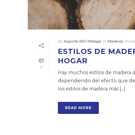
By
Soporte SEO Málaga
In
Maderas
Post
ESTILOS DE MADE
HOGAR
0
Hay muchos estilos de madera qu
dependiendo del efecto que des
los estilos de madera más [...]
READ MORE