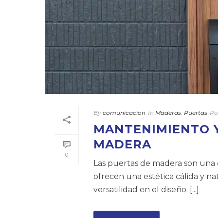
By
comunicacion
In
Maderas
,
Puertas
Po
MANTENIMIENTO Y
MADERA
0
Las puertas de madera son una e
ofrecen una estética cálida y n
versatilidad en el diseño. [...]