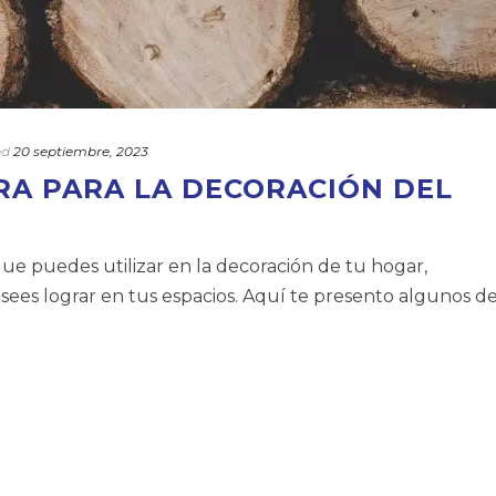
ed
20 septiembre, 2023
RA PARA LA DECORACIÓN DEL
e puedes utilizar en la decoración de tu hogar,
ees lograr en tus espacios. Aquí te presento algunos d