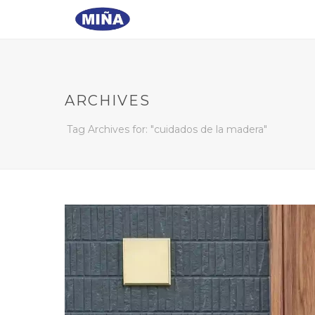
ARCHIVES
Tag Archives for: "cuidados de la madera"