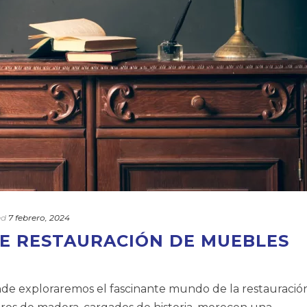
ed
7 febrero, 2024
E RESTAURACIÓN DE MUEBLES
nde exploraremos el fascinante mundo de la restauració