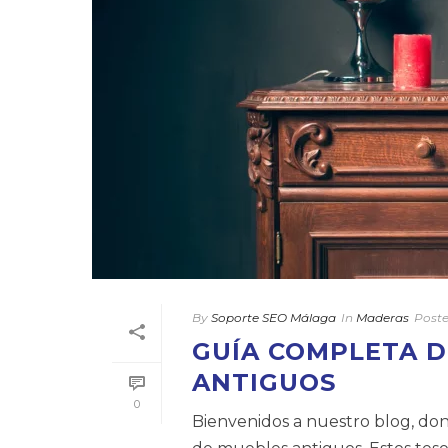
By
Soporte SEO Málaga
In
Maderas
Post
GUÍA COMPLETA D
ANTIGUOS
0
Bienvenidos a nuestro blog, do