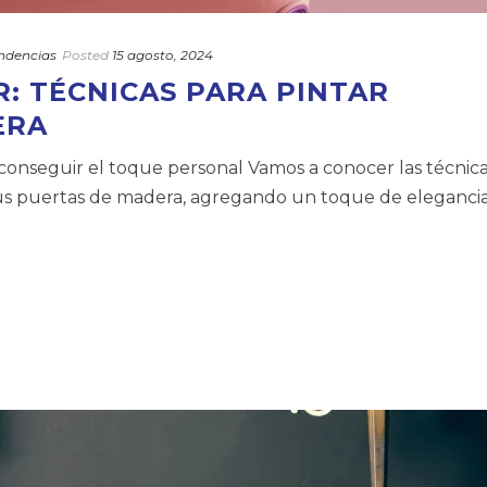
ndencias
Posted
15 agosto, 2024
: TÉCNICAS PARA PINTAR
ERA
conseguir el toque personal Vamos a conocer las técnic
 tus puertas de madera, agregando un toque de eleganci