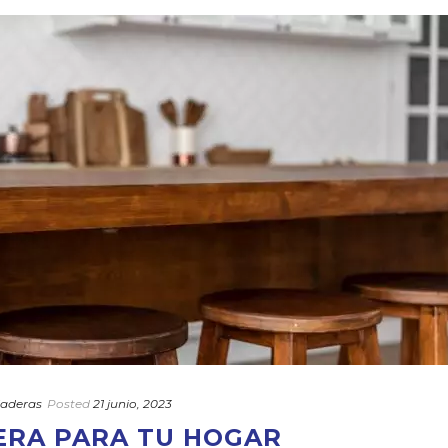
aderas
Posted
21 junio, 2023
ERA PARA TU HOGAR