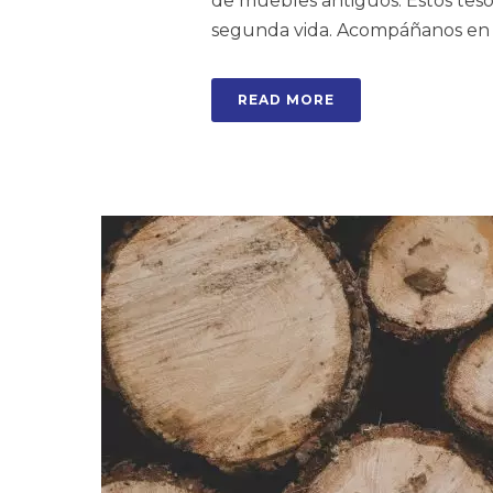
de muebles antiguos. Estos tes
segunda vida. Acompáñanos en [.
READ MORE