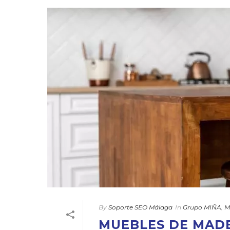
By
Soporte SEO Málaga
In
Grupo MIÑA
,
M
MUEBLES DE MAD