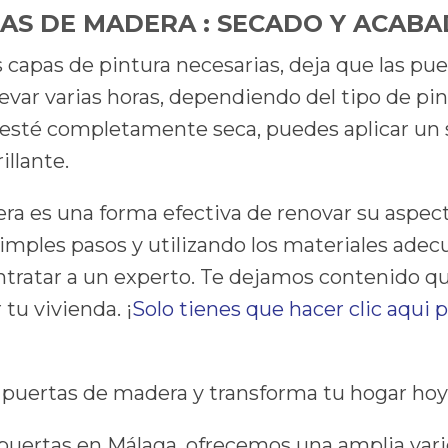
TAS DE MADERA : SECADO Y ACAB
s capas de pintura necesarias, deja que las 
evar varias horas, dependiendo del tipo de pint
 esté completamente seca, puedes aplicar un s
illante.
a es una forma efectiva de renovar su aspecto
imples pasos y utilizando los materiales adec
ontratar a un experto. Te dejamos contenido 
 tu vivienda. ¡
Solo tienes que hacer clic aqui 
us puertas de madera y transforma tu hogar ho
puertas en Málaga, ofrecemos una amplia var