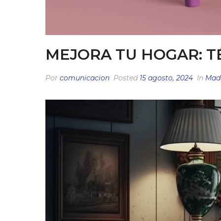
MEJORA TU HOGAR: T
Por
comunicacion
Posted
15 agosto, 2024
In
Mad