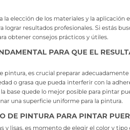
la elección de los materiales y la aplicación 
a lograr resultados profesionales. Si estás bu
a obtener consejos prácticos y útiles.
UNDAMENTAL PARA QUE EL RESULT
 pintura, es crucial preparar adecuadamente l
edad o grasa que pueda interferir con la adher
 la base quede lo mejor posible para pintar pu
ar una superficie uniforme para la pintura.
PO DE PINTURA PARA PINTAR PUE
s y lisas, es momento de elegir el color y tip