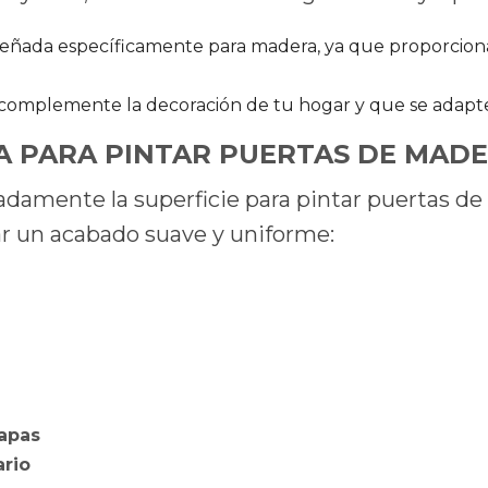
iseñada específicamente para madera, ya que proporcion
complemente la decoración de tu hogar y que se adapte a
A PARA PINTAR PUERTAS DE MADE
amente la superficie para pintar puertas de ma
ar un acabado suave y uniforme:
capas
ario