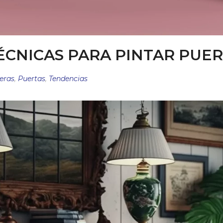
ÉCNICAS PARA PINTAR PUE
eras
,
Puertas
,
Tendencias