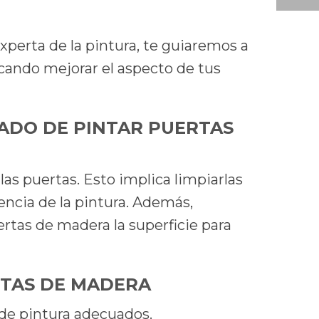
experta de la pintura, te guiaremos a
scando mejorar el aspecto de tus
ADO DE PINTAR PUERTAS
as puertas. Esto implica limpiarlas
encia de la pintura. Además,
ertas de madera la superficie para
RTAS DE MADERA
o de pintura adecuados.