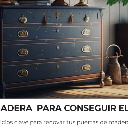
MADERA PARA CONSEGUIR E
cicios clave para renovar tus puertas de made