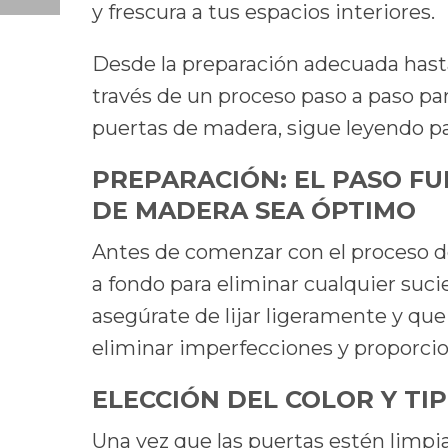
y frescura a tus espacios interiores.
Desde la preparación adecuada hasta 
través de un proceso paso a paso par
puertas de madera, sigue leyendo par
PREPARACIÓN: EL PASO F
DE MADERA SEA ÓPTIMO
Antes de comenzar con el proceso de
a fondo para eliminar cualquier suci
asegúrate de lijar ligeramente y que
eliminar imperfecciones y proporcion
ELECCIÓN DEL COLOR Y TI
Una vez que las puertas estén limpia