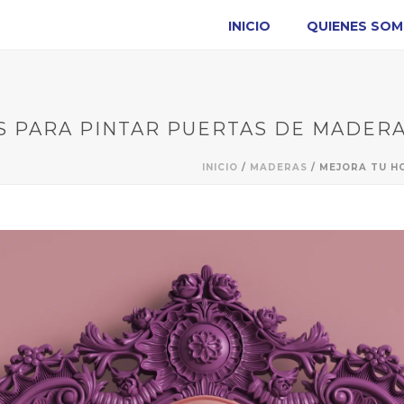
INICIO
QUIENES SO
S PARA PINTAR PUERTAS DE MADER
INICIO
/
MADERAS
/ MEJORA TU H