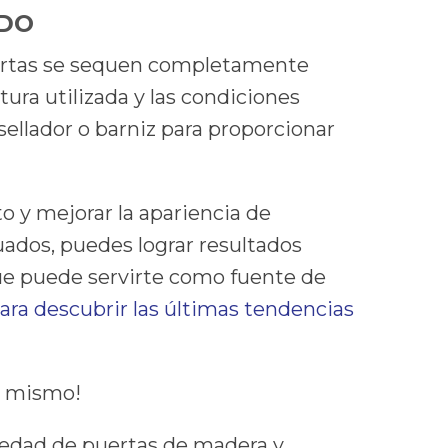
ADO
puertas se sequen completamente
ura utilizada y las condiciones
ellador o barniz para proporcionar
 y mejorar la apariencia de
uados, puedes lograr resultados
que puede servirte como fuente de
para descubrir las últimas tendencias
y mismo!
iedad de puertas de madera y