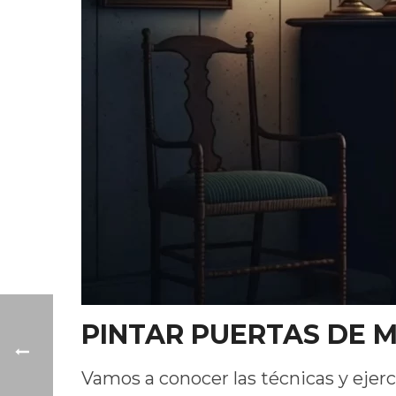
PINTAR PUERTAS DE 
Vamos a conocer las técnicas y ejer