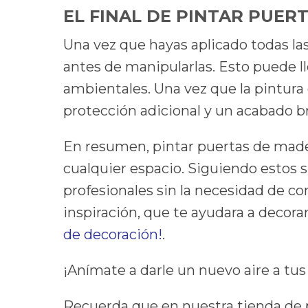
EL FINAL DE PINTAR PUER
Una vez que hayas aplicado todas la
antes de manipularlas. Esto puede ll
ambientales. Una vez que la pintura
protección adicional y un acabado br
En resumen, pintar puertas de mader
cualquier espacio. Siguiendo estos s
profesionales sin la necesidad de c
inspiración, que te ayudara a decorar
de decoración!
.
¡Anímate a darle un nuevo aire a t
Recuerda que en nuestra tienda de 