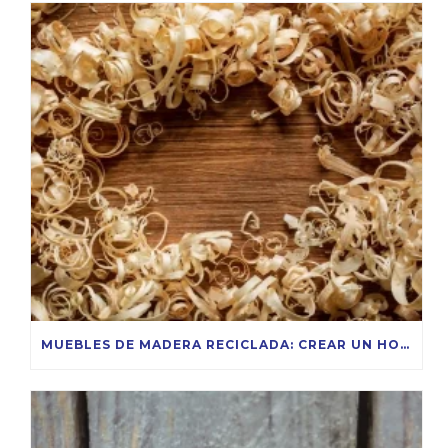
MUEBLES DE MADERA RECICLADA: CREAR UN HOGAR SOSTENIBLE Y CON ESTILO