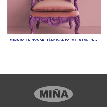
MEJORA TU HOGAR: TÉCNICAS PARA PINTAR PUERTAS DE MADERA