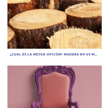
¿CUAL ES LA MEJOR OPCIÓN? MADERA RH VS MDF