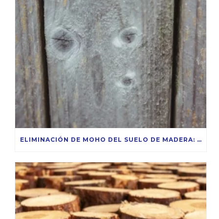
ELIMINACIÓN DE MOHO DEL SUELO DE MADERA: CONSEJOS Y MÉTODOS SEGUROS