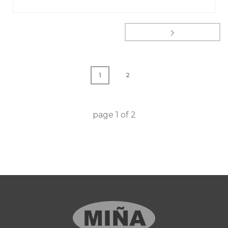
1
2
page
1
of
2