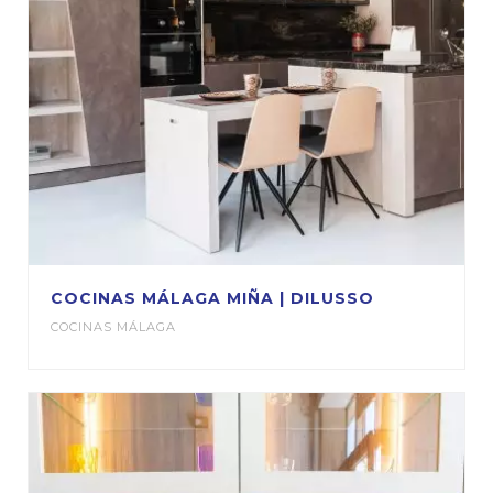
COCINAS MÁLAGA MIÑA | DILUSSO
COCINAS MÁLAGA