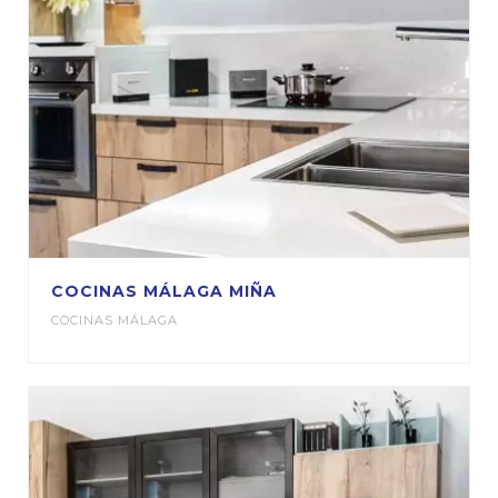
COCINAS MÁLAGA MIÑA
COCINAS MÁLAGA