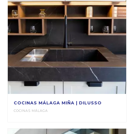
COCINAS MÁLAGA MIÑA | DILUSSO
COCINAS MÁLAGA